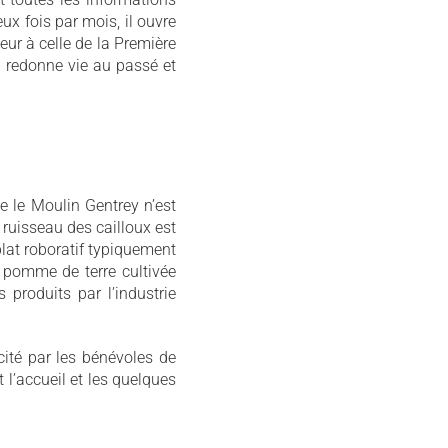
ux fois par mois, il ouvre
eur à celle de la Première
il redonne vie au passé et
ue le Moulin Gentrey n’est
 ruisseau des cailloux est
lat roboratif typiquement
la pomme de terre cultivée
s produits par l’industrie
cité par les bénévoles de
 l’accueil et les quelques