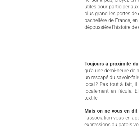
utiles pour participer au
plus grand les portes de 
bachelière de France, en 
dépoussière l’histoire de 
Toujours à proximité d
qu’à une demi-heure de ma
un rescapé du savoir-fai
local ? Pas tout à fait, 
localement en fécule. Ell
textile.
Mais on ne vous en dit
l’association vous en app
expressions du patois vo