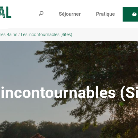
Séjourner
Pratique
 les Bains
/
Les incontournables (Sites)
 incontournables (Si