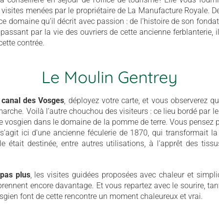
x visites menées par le propriétaire de La Manufacture Royale. De
ce domaine qu’il décrit avec passion : de l’histoire de son fondat
passant par la vie des ouvriers de cette ancienne ferblanterie, 
cette contrée.
Le Moulin Gentrey
u canal des Vosges
, déployez votre carte, et vous observerez q
rche. Voilà l’autre chouchou des visiteurs : ce lieu bordé par le
re vosgien dans le domaine de la pomme de terre. Vous pensez p
il s’agit ici d’une ancienne féculerie de 1870, qui transformait 
e était destinée, entre autres utilisations, à l’apprêt des tissu
 pas plus
, les visites guidées proposées avec chaleur et simpli
rennent encore davantage. Et vous repartez avec le sourire, tant
sgien font de cette rencontre un moment chaleureux et vrai.