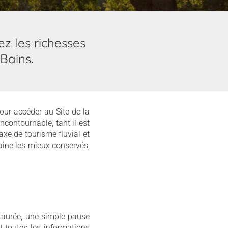
z les richesses
Bains.
pour accéder au Site de la
ncontournable, tant il est
xe de tourisme fluvial et
aine les mieux conservés,
estaurée, une simple pause
it toutes les informations