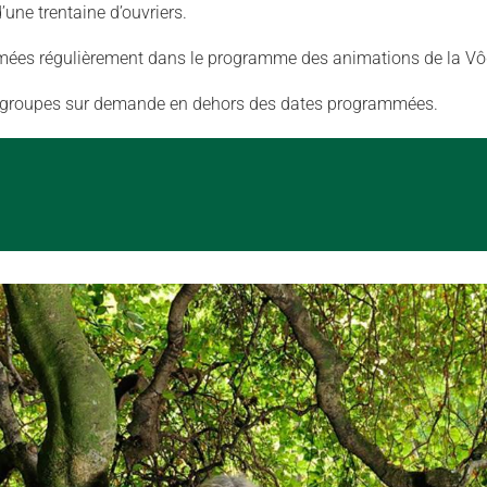
d’une trentaine d’ouvriers.
mées régulièrement dans le programme des animations de la Vô
s groupes sur demande en dehors des dates programmées.