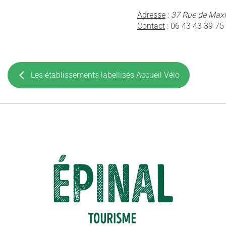
Adresse
:
37 Rue de Max
Contact
: 06 43 43 39 75
Les établissements labellisés Accueil Vélo