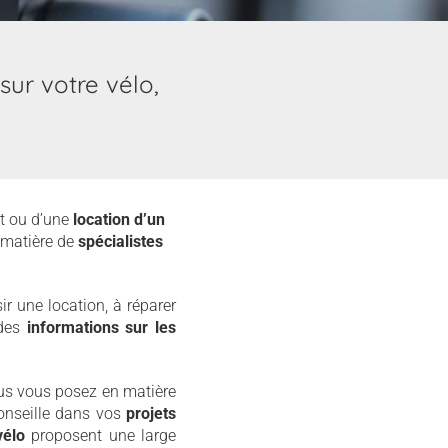
sur votre vélo,
at ou d’une
location d’un
n matière de
spécialistes
ir une location, à réparer
 des
informations sur les
ous vous posez en matière
 conseille dans vos
projets
vélo
proposent une large