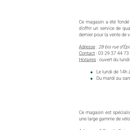
Ce magasin a été fondé p
d’offrir un service de qual
dernier pour la vente de v
Adresse
:
28 bis rue d’Ép
Contact
: 03 29 37 44 73
Horaires
: ouvert du lund
Le lundi de 14h 
Du mardi au same
Ce magasin est spécialis
une large gamme de vélo