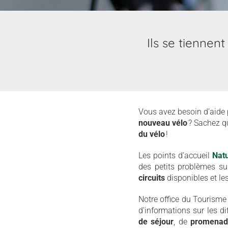
Ils se tiennen
Vous avez besoin d’aide
nouveau vélo
? Sachez qu
du vélo
!
Les points d'accueil
Natu
des petits problèmes s
circuits
disponibles et le
Notre office du Tourisme
d’informations sur les di
de séjour
, de
promena