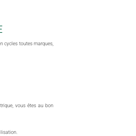
E
ion cycles toutes marques,
ctrique, vous êtes au bon
lisation.