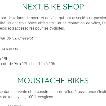
NEXT BIKE SHOP
ar deux fans de sport et de vélo qui ont associé leur passion e
ité. Ils ont trois pôles différents : un de réparation de vélos, l’a
élos et d’accessoires pour les cyclistes.
inal, 88150 Chavelot.
i au samedi
à 19h ;
di : de 9h à 12h et d e14h à 19h.
MOUSTACHE BIKES
é dans la vente et la construction de vélos à assistance élect
s de tous types, 100 % vosgiens.