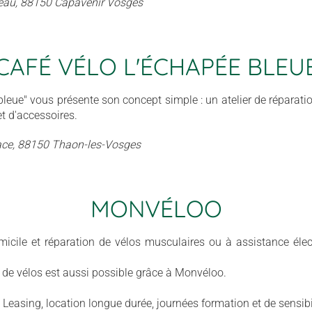
eau, 88150 Capavenir Vosges
CAFÉ VÉLO L'ÉCHAPÉE BLEU
bleue" vous présente son concept simple : un atelier de réparat
et d'accessoires.
sace, 88150 Thaon-les-Vosges
MONVÉLOO
micile et réparation de vélos musculaires ou à assistance éle
on de vélos est aussi possible grâce à Monvéloo.
: Leasing, location longue durée, journées formation et de sensibi