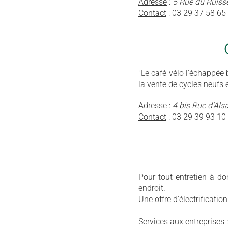
Adresse
:
5 Rue du Ruiss
Contact
: 03 29 37 58 65
"Le café vélo l'échappée 
la vente de cycles neufs 
Adresse
:
4 bis Rue d'Al
Contact
: 03 29 39 93 10
Pour tout entretien à do
endroit.
Une offre d'électrificati
Services aux entreprises 