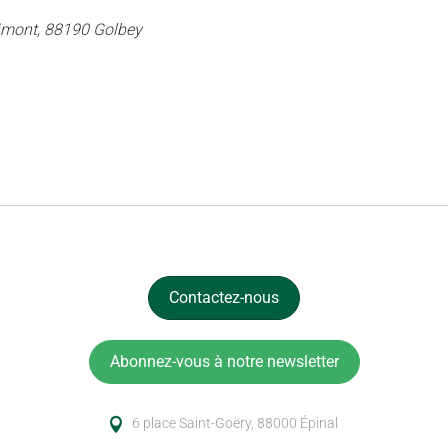
imont, 88190 Golbey
Contactez-nous
Abonnez-vous à notre newsletter
6 place Saint-Goëry, 88000 Épinal