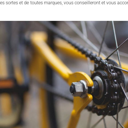
s sortes et de toutes marques, vous conseilleront et vous acc