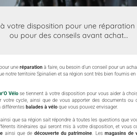
t à votre disposition pour une réparation 
ou pour des conseils avant achat…
 pour une
réparation
à faire, ou besoin d’un conseil pour un ach
e notre territoire Spinalien et sa région sont très bien fournis e
r'O Vélo
se tiennent
à votre disposition pour vous aider à chois
ur votre cycle, ainsi que de vous apporter des documents ou
s différentes
balades à vélo
que vous pouvez envisager.
 ainsi que sa région sait répondre à toutes les questions que v
fférents itinéraires qui seront mis à votre disposition, et vous
de
ainsi que de
découverte du patrimoine
. Les
magasins de 