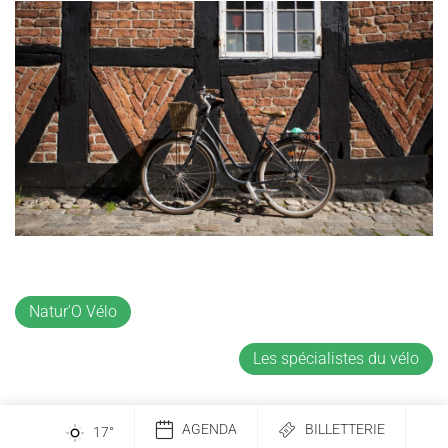
Natur'O Vélo
Les spécialistes du vélo
AGENDA
BILLETTERIE
17
°