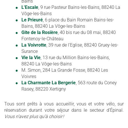
Bains
L'Escale
, 9 rue Pasteur Bains-les-Bains, 88240 La
Vôge-les-Bains
Le Prieuré
, 6 place du Bain Romain Bains-les-
Bains, 88240 La Vôge-les-Bains
Gite de la Rosière
, 40 bis rue du 08 mai, 88240
Fontenoy-le-Château
La Voivrotte
, 39 rue de l'Eglise, 88240 Gruey-les-
Surance
Vie la Vie
, 13 rue du Million Bains-les-Bains,
88240 La Vôge-les-Bains
M. Simon, 284 La Grande Fosse, 88240 Les
Voivres
La Charmante La Bergerie
, 563 route du Coney
Rasey, 88220 Xertigny
Tous sont prêts à vous accueillir, vous et votre vélo, sur
réservation durant votre séjour dans le secteur d’Épinal.
Vous n’avez plus qu’à choisir !