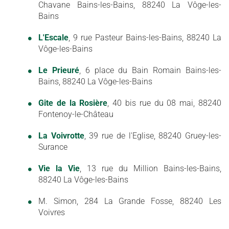
Chavane Bains-les-Bains, 88240 La Vôge-les-
Bains
L'Escale
, 9 rue Pasteur Bains-les-Bains, 88240 La
Vôge-les-Bains
Le Prieuré
, 6 place du Bain Romain Bains-les-
Bains, 88240 La Vôge-les-Bains
Gite de la Rosière
, 40 bis rue du 08 mai, 88240
Fontenoy-le-Château
La Voivrotte
, 39 rue de l'Eglise, 88240 Gruey-les-
Surance
Vie la Vie
, 13 rue du Million Bains-les-Bains,
88240 La Vôge-les-Bains
M. Simon, 284 La Grande Fosse, 88240 Les
Voivres