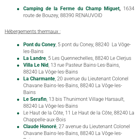
Camping de la Ferme du Champ Miguet
,
1634
route de Bouzey, 88390 RENAUVOID
Hébergements thermaux :
Pont du Coney
, 5 pont du Coney, 88240 La Vôge-
les-Bains
La Landre
, 5 Les Quennechelles, 88240 Le Clerjus
Villa Le Nid
, 13 rue Pasteur Bains-Les-Bains,
88240 La Vôge-les-Bains
La Charmante
, 20 avenue du Lieutenant Colonel
Chavane Bains-les-Bains, 88240 La Vôge-les-
Bains
Le Serafin
, 13 bis Thunimont Village Harsault,
88240 La Vôge-les-Bains
Le Haut de la Côte, 11 Le Haut de la Côte, 88240 La
Chappelle-aux-Bois
Claude Honoré
, 27 avenue du Lieutenant Colonel
Chavane Bains-les-Bains, 88240 La Vôge-les-