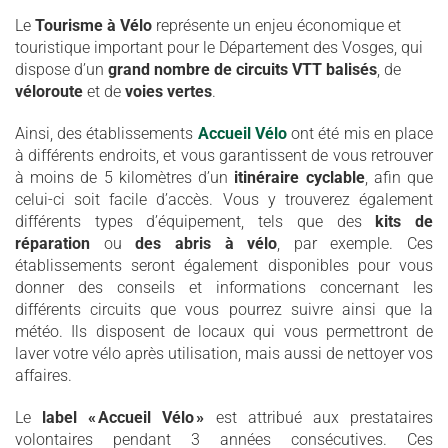
Le
Tourisme à Vélo
représente un enjeu économique et
touristique important pour le Département des Vosges, qui
dispose d’un
grand nombre de circuits VTT balisés
, de
véloroute
et de
voies vertes
.
Ainsi, des établissements
Accueil Vélo
ont été mis en place
à différents endroits, et vous garantissent de vous retrouver
à moins de 5 kilomètres d’un
itinéraire cyclable
, afin que
celui-ci soit facile d’accès. Vous y trouverez également
différents types d’équipement, tels que des
kits de
réparation
ou
des abris à vélo
, par exemple. Ces
établissements seront également disponibles pour vous
donner des conseils et informations concernant les
différents circuits que vous pourrez suivre ainsi que la
météo. Ils disposent de locaux qui vous permettront de
laver votre vélo après utilisation, mais aussi de nettoyer vos
affaires.
Le
label « Accueil Vélo »
est attribué aux prestataires
volontaires pendant 3 années consécutives. Ces