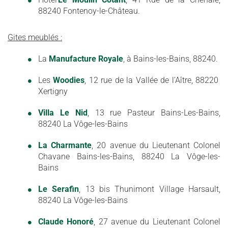
88240 Fontenoy-le-Château.
Gites meublés :
La
Manufacture Royale
, à Bains-les-Bains, 88240.
Les
Woodies
, 12 rue de la Vallée de l’Aître, 88220
Xertigny
Villa Le Nid
, 13 rue Pasteur Bains-Les-Bains,
88240 La Vôge-les-Bains
La Charmante
, 20 avenue du Lieutenant Colonel
Chavane Bains-les-Bains, 88240 La Vôge-les-
Bains
Le Serafin
, 13 bis Thunimont Village Harsault,
88240 La Vôge-les-Bains
Claude Honoré
, 27 avenue du Lieutenant Colonel