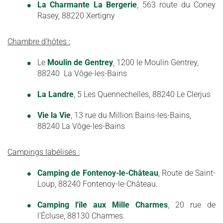
La Charmante La Bergerie
, 563 route du Coney
Rasey, 88220 Xertigny
Chambre d’hôtes :
Le
Moulin de Gentrey
, 1200 le Moulin Gentrey,
88240 La Vôge-les-Bains
La Landre
, 5 Les Quennechelles, 88240 Le Clerjus
Vie la Vie
, 13 rue du Million Bains-les-Bains,
88240 La Vôge-les-Bains
Campings labélisés :
Camping de Fontenoy-le-Château
, Route de Saint-
Loup, 88240 Fontenoy-le-Château.
Camping
l'île aux Mille Charmes
, 20 rue de
l'Écluse, 88130 Charmes.