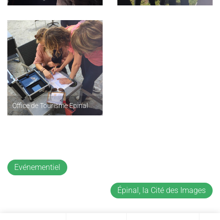
Office de Tourisme Epinal
Evénementiel
Épinal, la Cité des Images