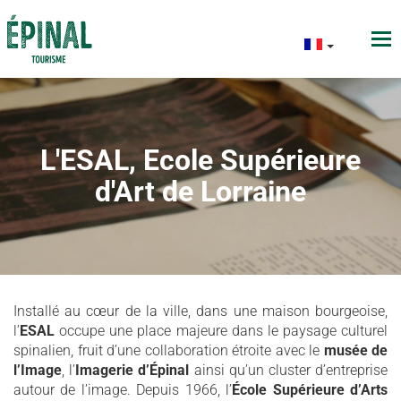
L'ESAL, Ecole Supérieure
d'Art de Lorraine
Installé au cœur de la ville, dans une maison bourgeoise,
l’
ESAL
occupe une place majeure dans le paysage culturel
spinalien, fruit d’une collaboration étroite avec le
musée de
l’Image
, l’
Imagerie d’Épinal
ainsi qu’un cluster d’entreprise
autour de l’image. Depuis 1966, l’
École Supérieure d’Arts