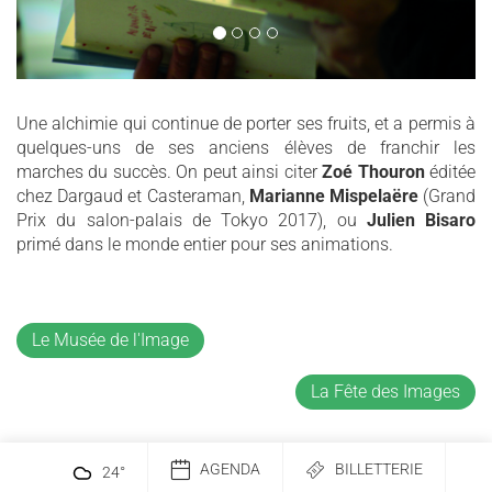
Une alchimie qui continue de porter ses fruits, et a permis à
quelques-uns de ses anciens élèves de franchir les
marches du succès. On peut ainsi citer
Zoé Thouron
éditée
chez Dargaud et Casteraman,
Marianne Mispelaëre
(Grand
Prix du salon-palais de Tokyo 2017), ou
Julien Bisaro
primé dans le monde entier pour ses animations.
Le Musée de l'Image
La Fête des Images
AGENDA
BILLETTERIE
24
°