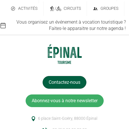
ACTIVITÉS
/
CIRCUITS
GROUPES
Vous organisez un événement à vocation touristique ?
Faites-le apparaitre sur notre agenda !
Contactez-nous
Abonnez-vous à notre newsletter
6 place Saint-Goëry, 88000 Épinal