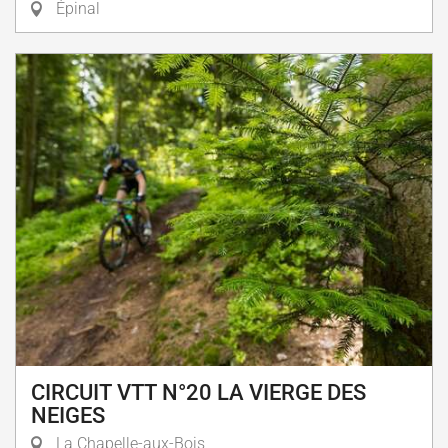
Épinal
CIRCUIT VTT N°20 LA VIERGE DES
NEIGES
La Chapelle-aux-Bois