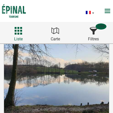
199
Liste
Carte
Filtres