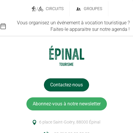
/
CIRCUITS
GROUPES
Vous organisez un événement à vocation touristique ?
Faites-le apparaitre sur notre agenda !
Contactez-nous
Abonnez-vous à notre newsletter
6 place Saint-Goëry, 88000 Épinal