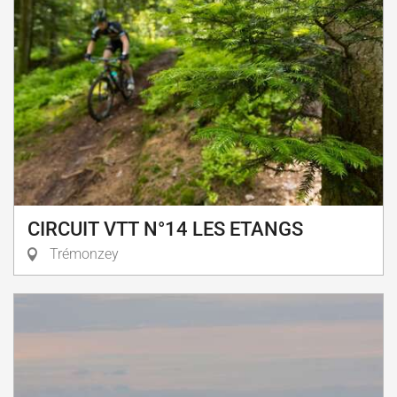
CIRCUIT VTT N°14 LES ETANGS
Trémonzey