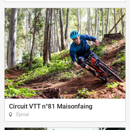
Circuit VTT n°81 Maisonfaing
Épinal