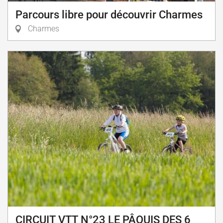
Parcours libre pour découvrir Charmes
Charmes
CIRCUIT VTT N°23 LE PÂQUIS DES 6