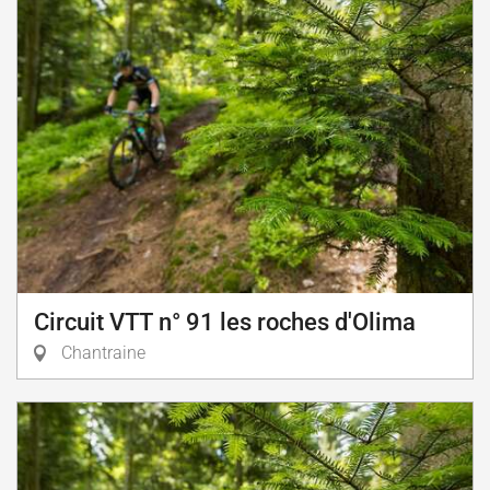
Circuit VTT n° 91 les roches d'Olima
Chantraine