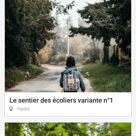
Le sentier des écoliers variante n°1
Hadol